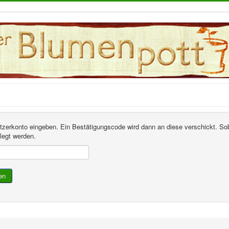
utzerkonto eingeben. Ein Bestätigungscode wird dann an diese verschickt. Sob
legt werden.
en