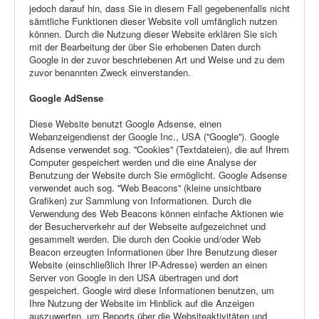
jedoch darauf hin, dass Sie in diesem Fall gegebenenfalls nicht
sämtliche Funktionen dieser Website voll umfänglich nutzen
können. Durch die Nutzung dieser Website erklären Sie sich
mit der Bearbeitung der über Sie erhobenen Daten durch
Google in der zuvor beschriebenen Art und Weise und zu dem
zuvor benannten Zweck einverstanden.
Google AdSense
Diese Website benutzt Google Adsense, einen
Webanzeigendienst der Google Inc., USA (''Google''). Google
Adsense verwendet sog. ''Cookies'' (Textdateien), die auf Ihrem
Computer gespeichert werden und die eine Analyse der
Benutzung der Website durch Sie ermöglicht. Google Adsense
verwendet auch sog. ''Web Beacons'' (kleine unsichtbare
Grafiken) zur Sammlung von Informationen. Durch die
Verwendung des Web Beacons können einfache Aktionen wie
der Besucherverkehr auf der Webseite aufgezeichnet und
gesammelt werden. Die durch den Cookie und/oder Web
Beacon erzeugten Informationen über Ihre Benutzung dieser
Website (einschließlich Ihrer IP-Adresse) werden an einen
Server von Google in den USA übertragen und dort
gespeichert. Google wird diese Informationen benutzen, um
Ihre Nutzung der Website im Hinblick auf die Anzeigen
auszuwerten, um Reports über die Websiteaktivitäten und