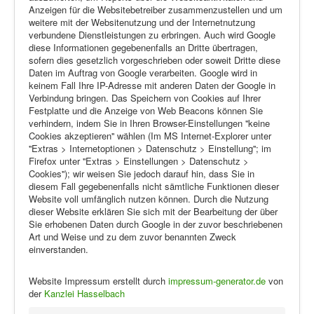
Anzeigen für die Websitebetreiber zusammenzustellen und um
weitere mit der Websitenutzung und der Internetnutzung
verbundene Dienstleistungen zu erbringen. Auch wird Google
diese Informationen gegebenenfalls an Dritte übertragen,
sofern dies gesetzlich vorgeschrieben oder soweit Dritte diese
Daten im Auftrag von Google verarbeiten. Google wird in
keinem Fall Ihre IP-Adresse mit anderen Daten der Google in
Verbindung bringen. Das Speichern von Cookies auf Ihrer
Festplatte und die Anzeige von Web Beacons können Sie
verhindern, indem Sie in Ihren Browser-Einstellungen ''keine
Cookies akzeptieren'' wählen (Im MS Internet-Explorer unter
''Extras > Internetoptionen > Datenschutz > Einstellung''; im
Firefox unter ''Extras > Einstellungen > Datenschutz >
Cookies''); wir weisen Sie jedoch darauf hin, dass Sie in
diesem Fall gegebenenfalls nicht sämtliche Funktionen dieser
Website voll umfänglich nutzen können. Durch die Nutzung
dieser Website erklären Sie sich mit der Bearbeitung der über
Sie erhobenen Daten durch Google in der zuvor beschriebenen
Art und Weise und zu dem zuvor benannten Zweck
einverstanden.
Website Impressum erstellt durch
impressum-generator.de
von
der
Kanzlei Hasselbach