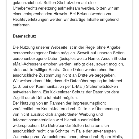
gekennzeichnet. Sollten Sie trotzdem auf eine
Urheberrechtsverletzung aufmerksam werden, bitten wir um
einen entsprechenden Hinweis. Bei Bekanntwerden von
Rechtsverletzungen werden wir derartige Inhalte umgehend
entfernen.
Datenschutz
Die Nutzung unserer Webseite ist in der Regel ohne Angabe
personenbezogener Daten möglich. Soweit auf unseren Seiten
personenbezogene Daten (beispielsweise Name, Anschrift oder
eMail-Adressen) erhoben werden, erfolgt dies, soweit möglich,
stets auf freiwilliger Basis. Diese Daten werden ohne Ihre
ausdrückliche Zustimmung nicht an Dritte weitergegeben.
Wir weisen darauf hin, dass die Datenübertragung im Internet
(z.B. bei der Kommunikation per E-Mail) Sicherheitslücken
aufweisen kann. Ein lückenloser Schutz der Daten vor dem
Zugriff durch Dritte ist nicht möglich.
Der Nutzung von im Rahmen der Impressumspflicht
veröffentlichten Kontaktdaten durch Dritte zur Übersendung
von nicht ausdrücklich angeforderter Werbung und
Informationsmaterialien wird hiermit ausdrücklich
widersprochen. Die Betreiber der Seiten behalten sich
ausdrücklich rechtliche Schritte im Falle der unverlangten
Zusendung von Werbeinformationen, etwa durch Spam-Mails,