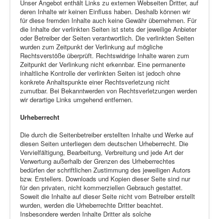
Unser Angebot enthält Links zu externen Webseiten Dritter, auf
deren Inhalte wir keinen Einfluss haben. Deshalb können wir
für diese fremden Inhalte auch keine Gewähr übernehmen. Für
die Inhalte der verlinkten Seiten ist stets der jeweilige Anbieter
oder Betreiber der Seiten verantwortlich. Die verlinkten Seiten
wurden zum Zeitpunkt der Verlinkung auf mögliche
Rechtsverstöße überprüft. Rechtswidrige Inhalte waren zum
Zeitpunkt der Verlinkung nicht erkennbar. Eine permanente
inhaltliche Kontrolle der verlinkten Seiten ist jedoch ohne
konkrete Anhaltspunkte einer Rechtsverletzung nicht
zumutbar. Bei Bekanntwerden von Rechtsverletzungen werden
wir derartige Links umgehend entfernen.
Urheberrecht
Die durch die Seitenbetreiber erstellten Inhalte und Werke auf
diesen Seiten unterliegen dem deutschen Urheberrecht. Die
Vervielfältigung, Bearbeitung, Verbreitung und jede Art der
Verwertung außerhalb der Grenzen des Urheberrechtes
bedürfen der schriftlichen Zustimmung des jeweiligen Autors
bzw. Erstellers. Downloads und Kopien dieser Seite sind nur
für den privaten, nicht kommerziellen Gebrauch gestattet.
Soweit die Inhalte auf dieser Seite nicht vom Betreiber erstellt
wurden, werden die Urheberrechte Dritter beachtet.
Insbesondere werden Inhalte Dritter als solche